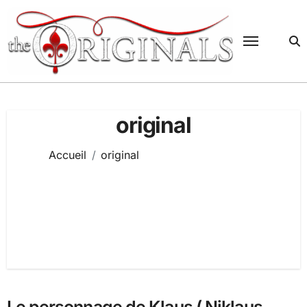
Passer
au
contenu
original
Accueil
original