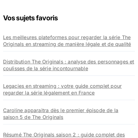
h
e
Vos sujets favoris
r
c
h
Les meilleures plateformes pour regarder la série The
e
Originals en streaming de manière légale et de qualité
r
:
Distribution The Originals : analyse des personnages et
coulisses de la série incontournable
Legacies en streaming : votre guide complet pour
regarder la série légalement en France
Caroline apparaitra dès le premier épisode de la
saison 5 de The Originals
Résumé The Originals saison 2 : guide complet des