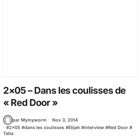
2×05 – Dans les coulisses de
« Red Door »
par Mymyworm
Nov 3, 2014
#
2x05
#
dans les coulisses
#
Elijah
#
interview
#
Red Door
#
Tatia