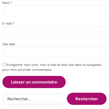
Nom
*
E-mail
*
Site web
Enregistrer mon nom, mon e-mail et mon site dans le navigateur
pour mon prochain commentaire.
R
e
c