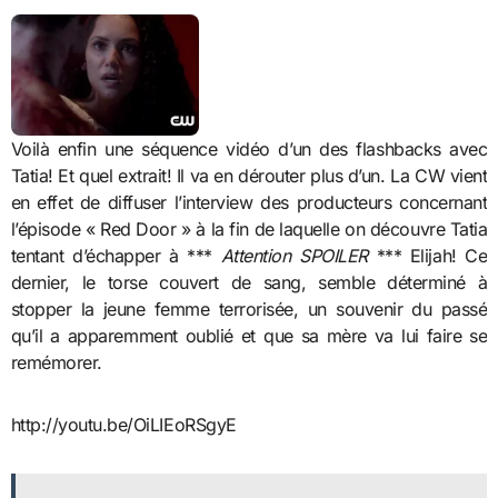
Voilà enfin une séquence vidéo d’un des flashbacks avec
Tatia! Et quel extrait! Il va en dérouter plus d’un. La CW vient
en effet de diffuser l’interview des producteurs concernant
l’épisode « Red Door » à la fin de laquelle on découvre Tatia
tentant d’échapper à ***
Attention SPOILER
*** Elijah! Ce
dernier, le torse couvert de sang, semble déterminé à
stopper la jeune femme terrorisée, un souvenir du passé
qu’il a apparemment oublié et que sa mère va lui faire se
remémorer.
http://youtu.be/OiLIEoRSgyE