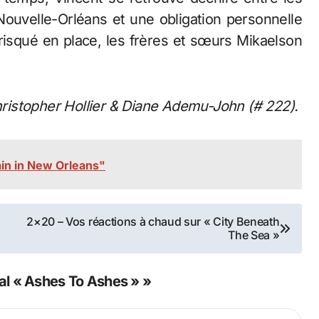
Nouvelle-Orléans et une obligation personnelle
 risqué en place, les frères et sœurs Mikaelson
Christopher Hollier & Diane Ademu-John (# 222).
ain in New Orleans"
2×20 – Vos réactions à chaud sur « City Beneath
The Sea »
al « Ashes To Ashes » »