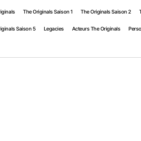
iginals
The Originals Saison 1
The Originals Saison 2
iginals Saison 5
Legacies
Acteurs The Originals
Perso