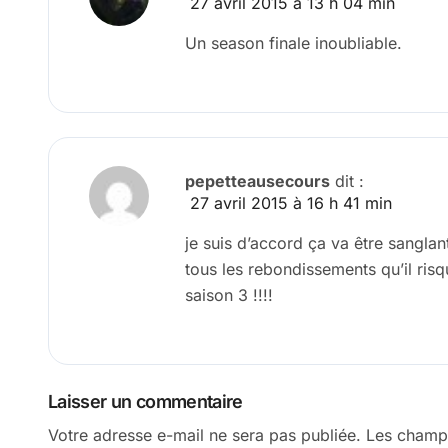
27 avril 2015 à 13 h 04 min
Un season finale inoubliable.
pepetteausecours
dit :
27 avril 2015 à 16 h 41 min
je suis d’accord ça va être sangla
tous les rebondissements qu’il risqu
saison 3 !!!!
Laisser un commentaire
Votre adresse e-mail ne sera pas publiée.
Les champs