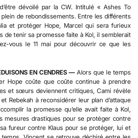
d’être dévoilé par la CW. Intitulé « Ashes To
 plein de rebondissements. Entre les différents
lia et protéger Hope, Marcel qui sera furieux
 de tenir sa promesse faite à Kol, il semblerait
dez-vous le 11 mai pour découvrir ce que les
ÉDUISONS EN CENDRES —
Alors que le temps
éger Hope coûte que coûte continue à prendre
res et sœurs deviennent critiques, Cami révèle
h et Rebekah à reconsidérer leur plan d’attaque
ccomplir la promesse qu’elle avait faite à Kol,
es mesures drastiques pour se protéger contre
 sa fureur contre Klaus pour se protéger, lui et
 temps, Vincent se retrouve déchiré entre les