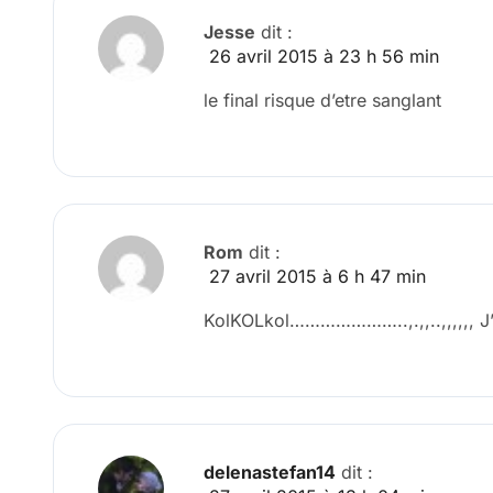
Jesse
dit :
26 avril 2015 à 23 h 56 min
le final risque d’etre sanglant
Rom
dit :
27 avril 2015 à 6 h 47 min
KolKOLkol…………………..,.,,..,,,,,, J’
delenastefan14
dit :