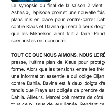
Le synopsis du final de la saison 2 vient 
Ashes », l’épisode promet une nouvelle fois
plans mis en place pour contre-carrer Dah
contre Klaus et Davina qui sera à deux doigts
que les Mikaelson aient fort à faire. Ren
scénaristes ont concocté.
TOUT CE QUE NOUS AIMONS, NOUS LE R
presse, l’ultime plan de Klaus pour prot
forme. Alors que les tensions entre les frè
une information essentielle qui oblige Elija
contre Dahlia. Davina est à deux doigts d’a
tandis que Freya est obligée de prendre d
Dahlia. Ailleurs, Marcel doit mettre de côté
tous ceux issus de leur lignée. Pendant ce