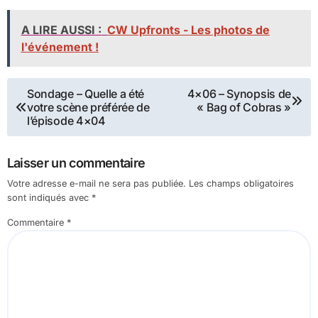
A LIRE AUSSI :
CW Upfronts - Les photos de
l'événement !
Navigation
Sondage – Quelle a été
4×06 – Synopsis de
votre scène préférée de
« Bag of Cobras »
de
l’épisode 4×04
l’article
Laisser un commentaire
Votre adresse e-mail ne sera pas publiée.
Les champs obligatoires
sont indiqués avec
*
Commentaire
*