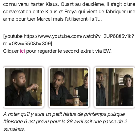
connu venu hanter Klaus. Quant au deuxième, il s’agit d’une
conversation entre Klaus et Freya qui vient de fabriquer une
arme pour tuer Marcel mais l’utiliseront-ils ?…
[youtube https://www.youtube.com/watch?v=2UP68tl5v1k?
rel=0&w=550&h=309]
Cliquer
ici
pour regarder le second extrait via EW.
A noter qu’il y aura un petit hiatus de printemps puisque
l’épisode 6 est prévu pour le 28 avril soit une pause de 2
semaines.