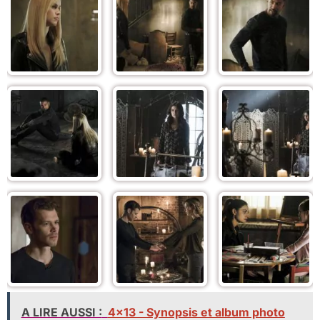
A LIRE AUSSI :
4x13 - Synopsis et album photo