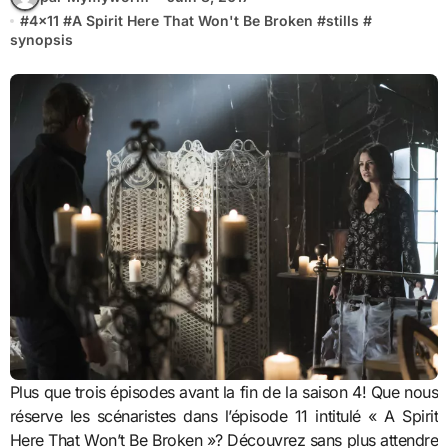
#
4x11
#
A Spirit Here That Won't Be Broken
#
stills
#
synopsis
Plus que trois épisodes avant la fin de la saison 4! Que nous
réserve les scénaristes dans l’épisode 11 intitulé « A Spirit
Here That Won’t Be Broken »? Découvrez sans plus attendre