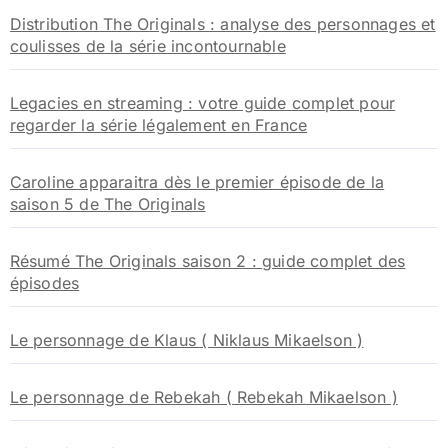
:
Distribution The Originals : analyse des personnages et
coulisses de la série incontournable
Legacies en streaming : votre guide complet pour
regarder la série légalement en France
Caroline apparaitra dès le premier épisode de la
saison 5 de The Originals
Résumé The Originals saison 2 : guide complet des
épisodes
Le personnage de Klaus ( Niklaus Mikaelson )
Le personnage de Rebekah ( Rebekah Mikaelson )