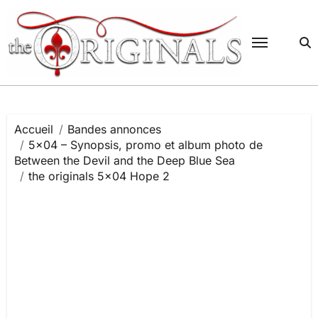
Passer
au
contenu
Accueil
Bandes annonces
5×04 – Synopsis, promo et album photo de
Between the Devil and the Deep Blue Sea
the originals 5×04 Hope 2