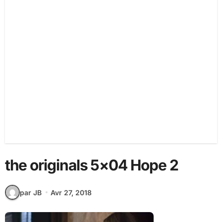
the originals 5×04 Hope 2
par JB
Avr 27, 2018