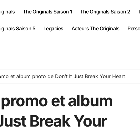
iginals
The Originals Saison 1
The Originals Saison 2
iginals Saison 5
Legacies
Acteurs The Originals
Perso
mo et album photo de Don’t It Just Break Your Heart
 promo et album
 Just Break Your