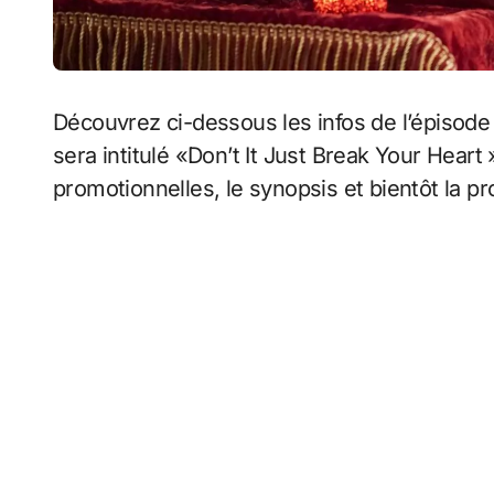
Découvrez ci-dessous les infos de l’épisode 
sera intitulé «Don’t It Just Break Your Hear
promotionnelles, le synopsis et bientôt la p