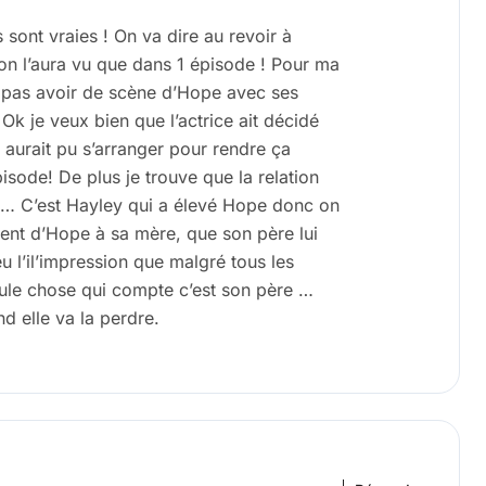
 sont vraies ! On va dire au revoir à
on l’aura vu que dans 1 épisode ! Pour ma
e pas avoir de scène d’Hope avec ses
Ok je veux bien que l’actrice ait décidé
c aurait pu s’arranger pour rendre ça
isode! De plus je trouve que la relation
e… C’est Hayley qui a élevé Hope donc on
ment d’Hope à sa mère, que son père lui
u l’il’impression que malgré tous les
seule chose qui compte c’est son père …
d elle va la perdre.