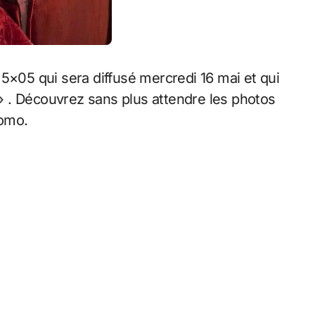
5×05 qui sera diffusé mercredi 16 mai et qui
t » . Découvrez sans plus attendre les photos
romo.