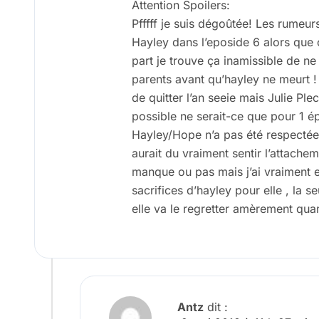
Attention Spoilers:
Pfffff je suis dégoûtée! Les rumeurs
Hayley dans l’eposide 6 alors que 
part je trouve ça inamissible de n
parents avant qu’hayley ne meurt ! 
de quitter l’an seeie mais Julie Ple
possible ne serait-ce que pour 1 ép
Hayley/Hope n’a pas été respecté
aurait du vraiment sentir l’attache
manque ou pas mais j’ai vraiment e
sacrifices d’hayley pour elle , la 
elle va le regretter amèrement quan
Antz
dit :