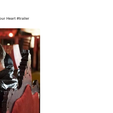
Your Heart
#
trailer