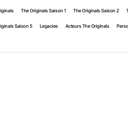
iginals
The Originals Saison 1
The Originals Saison 2
iginals Saison 5
Legacies
Acteurs The Originals
Perso