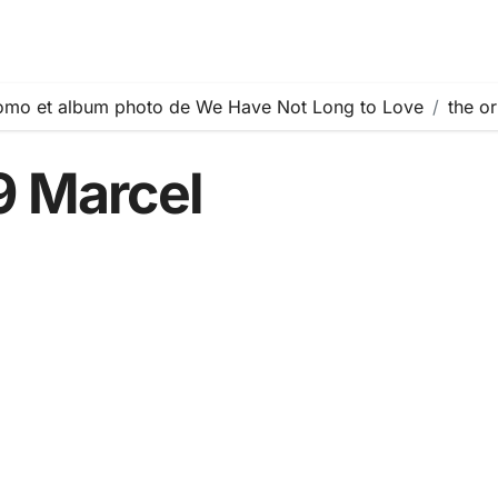
omo et album photo de We Have Not Long to Love
the o
9 Marcel