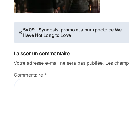
Navigation
5×09 – Synopsis, promo et album photo de We
Have Not Long to Love
de
l’article
Laisser un commentaire
Votre adresse e-mail ne sera pas publiée.
Les champs
Commentaire
*