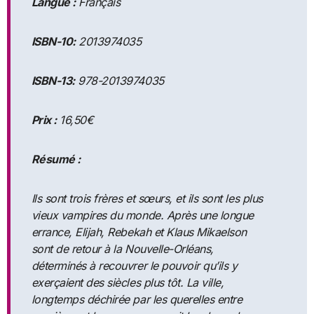
Langue :
Français
ISBN-10:
2013974035
ISBN-13:
978-2013974035
Prix :
16,50€
Résumé :
Ils sont trois frères et sœurs, et ils sont les plus
vieux vampires du monde. Après une longue
errance, Elijah, Rebekah et Klaus Mikaelson
sont de retour à la Nouvelle-Orléans,
déterminés à recouvrer le pouvoir qu’ils y
exerçaient des siècles plus tôt. La ville,
longtemps déchirée par les querelles entre