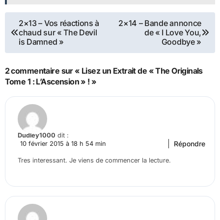
Navigation
2×13 – Vos réactions à
2×14 – Bande annonce
chaud sur « The Devil
de « I Love You,
de
is Damned »
Goodbye »
l’article
2 commentaire sur « Lisez un Extrait de « The Originals
Tome 1 : L’Ascension » ! »
Dudley1000
dit :
Répondre
10 février 2015 à 18 h 54 min
Tres interessant. Je viens de commencer la lecture.