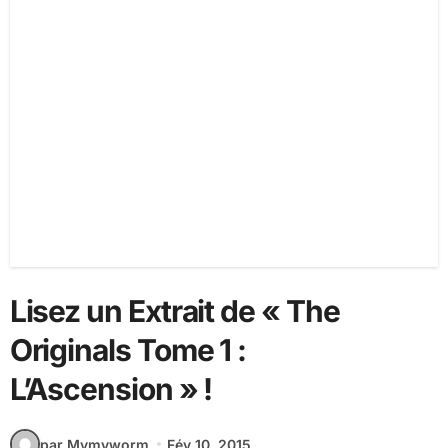
Lisez un Extrait de « The
Originals Tome 1 :
L’Ascension » !
par Mymyworm
Fév 10, 2015