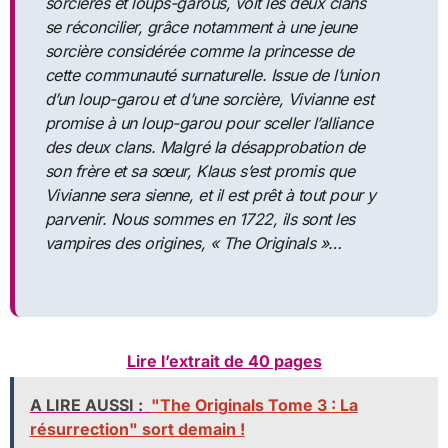
sorcières et loups-garous, voit les deux clans
se réconcilier, grâce notamment à une jeune
sorcière considérée comme la princesse de
cette communauté surnaturelle. Issue de l’union
d’un loup-garou et d’une sorcière, Vivianne est
promise à un loup-garou pour sceller l’alliance
des deux clans. Malgré la désapprobation de
son frère et sa sœur, Klaus s’est promis que
Vivianne sera sienne, et il est prêt à tout pour y
parvenir. Nous sommes en 1722, ils sont les
vampires des origines, « The Originals »…
Lire l’extrait de 40 pages
A LIRE AUSSI :
"The Originals Tome 3 : La
résurrection" sort demain !