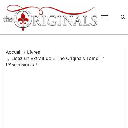
Passer
au
contenu
Accueil
Livres
Lisez un Extrait de « The Originals Tome 1 :
L’Ascension » !