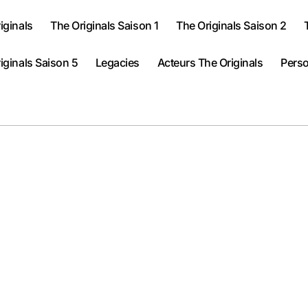
iginals
The Originals Saison 1
The Originals Saison 2
iginals Saison 5
Legacies
Acteurs The Originals
Perso