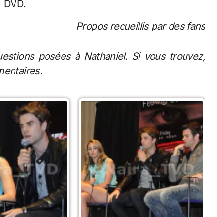
e DVD.
Propos recueillis par des fans
questions posées à Nathaniel. Si vous trouvez,
mentaires.