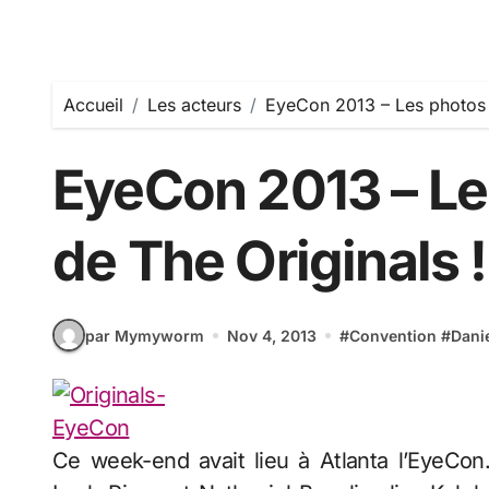
Accueil
Les acteurs
EyeCon 2013 – Les photos d
EyeCon 2013 – Le
de The Originals !
par Mymyworm
Nov 4, 2013
#
Convention
#
Danie
Ce week-end avait lieu à Atlanta l’EyeCon. 