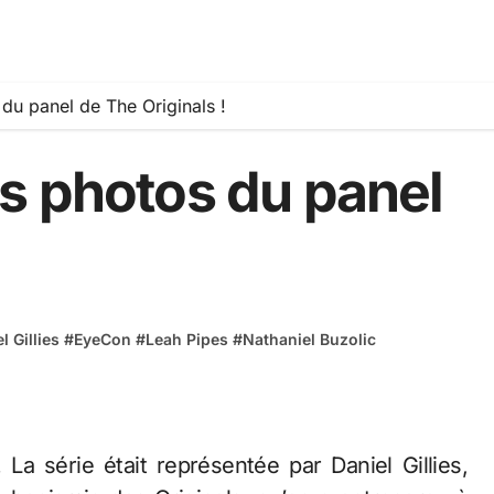
u panel de The Originals !
s photos du panel
l Gillies
#
EyeCon
#
Leah Pipes
#
Nathaniel Buzolic
La série était représentée par Daniel Gillies,