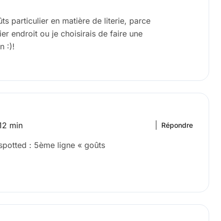
ts particulier en matière de literie, parce
ier endroit ou je choisirais de faire une
n :)!
12 min
Répondre
spotted : 5ème ligne « goûts