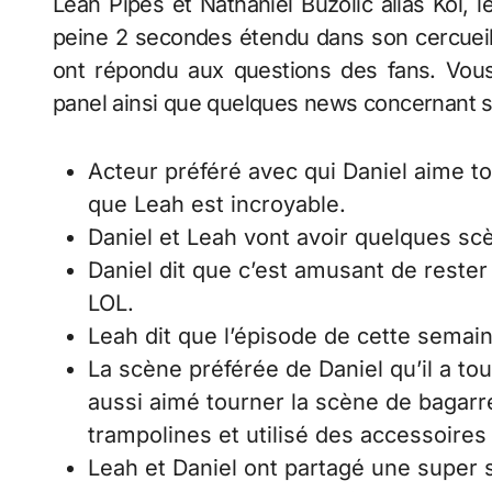
Leah Pipes et Nathaniel Buzolic alias Kol, 
peine 2 secondes étendu dans son cercueil 
ont répondu aux questions des fans. Vou
panel ainsi que quelques news concernant su
Acteur préféré avec qui Daniel aime to
que Leah est incroyable.
Daniel et Leah vont avoir quelques s
Daniel dit que c’est amusant de rester
LOL.
Leah dit que l’épisode de cette semaine
La scène préférée de Daniel qu’il a tou
aussi aimé tourner la scène de bagarr
trampolines et utilisé des accessoires
Leah et Daniel ont partagé une super s