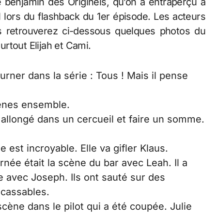
le benjamin des Originels, qu’on a entraperçu à
lors du flashback du 1er épisode. Les acteurs
s retrouverez ci-dessous quelques photos du
rtout Elijah et Cami.
urner dans la série : Tous ! Mais il pense
cènes ensemble.
 allongé dans un cercueil et faire un somme.
 est incroyable. Elle va gifler Klaus.
rnée était la scène du bar avec Leah. Il a
e avec Joseph. Ils ont sauté sur des
 cassables.
cène dans le pilot qui a été coupée. Julie