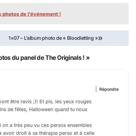
 photos de l'événement !
1×07 – L’album photo de « Bloodletting »
os du panel de The Originals ! »
Répondre
ont être ravis ;)! Et pis, les yeux rouges
ains de fêtes, Halloween quand tu nous
mi on a très peu vu ces persos ensembles
a avoir droit à sa thérapie perso et à celle