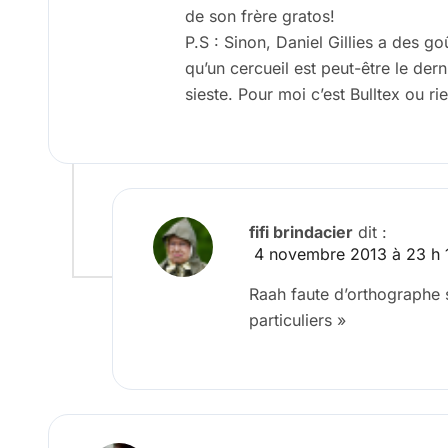
de son frère gratos!
P.S : Sinon, Daniel Gillies a des goû
qu’un cercueil est peut-être le dern
sieste. Pour moi c’est Bulltex ou rie
fifi brindacier
dit :
4 novembre 2013 à 23 h 
Raah faute d’orthographe 
particuliers »