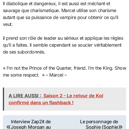
Il diabolique et dangereux, il est aussi est méchant et
sauvage que charismatique. Marcel utilise son charisme
autant que sa puissance de vampire pour obtenir ce qu’il
veut.
Il prend son rôle de leader au sérieux et applique les règles
qu’il a faites. Il semble cependant se soucier véritablement
de ses subordonnés.
« I’m not the Prince of the Quarter, friend. I’m the King. Show
me some respect. » – Marcel –
A LIRE AUSSI :
Saison 2 - Le retour de Kol
confirmé dans un flashback !
Navigation
Interview Zap2it de
Le personnage de
Joseph Morgan au
Sophie (Sophie