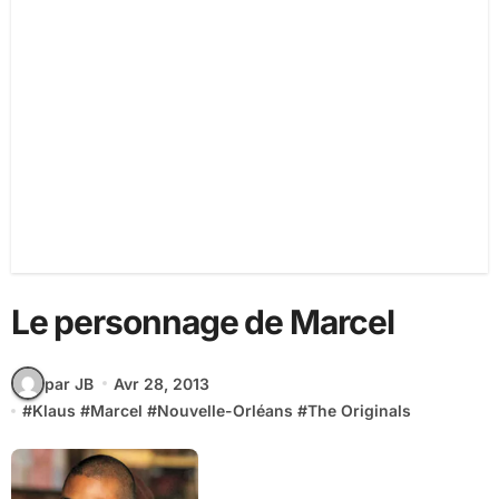
Le personnage de Marcel
par JB
Avr 28, 2013
#
Klaus
#
Marcel
#
Nouvelle-Orléans
#
The Originals