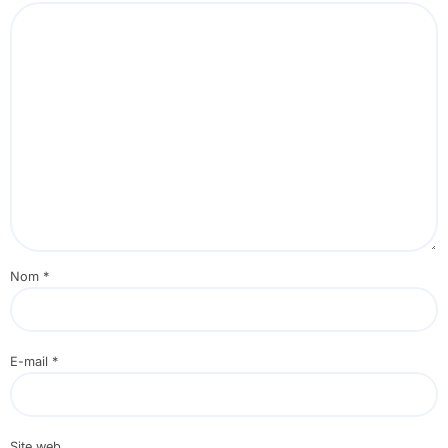
Nom
*
E-mail
*
Site web