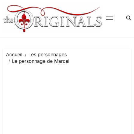
Passer
au
contenu
Accueil
Les personnages
Le personnage de Marcel