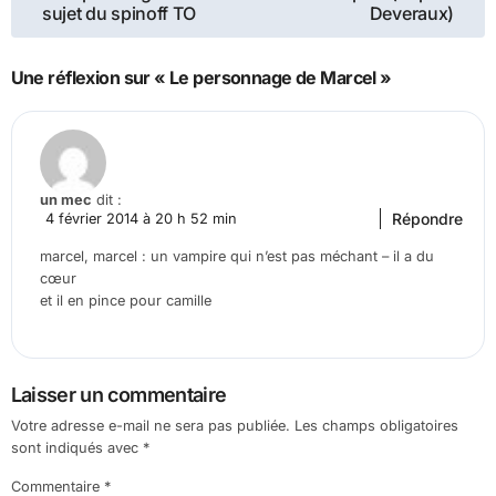
de
sujet du spinoff TO
Deveraux)
l’article
Une réflexion sur « Le personnage de Marcel »
un mec
dit :
Répondre
4 février 2014 à 20 h 52 min
marcel, marcel : un vampire qui n’est pas méchant – il a du
cœur
et il en pince pour camille
Laisser un commentaire
Votre adresse e-mail ne sera pas publiée.
Les champs obligatoires
sont indiqués avec
*
Commentaire
*