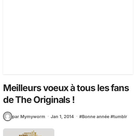
Meilleurs voeux à tous les fans
de The Originals !
par Mymyworm
Jan 1, 2014
#
Bonne année
#
tumblr