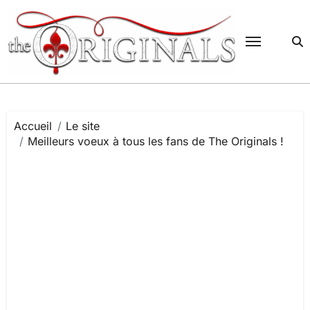
Passer
au
contenu
Accueil
Le site
Meilleurs voeux à tous les fans de The Originals !