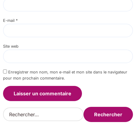
E-mail
*
Site web
Enregistrer mon nom, mon e-mail et mon site dans le navigateur
pour mon prochain commentaire.
R
e
c
h