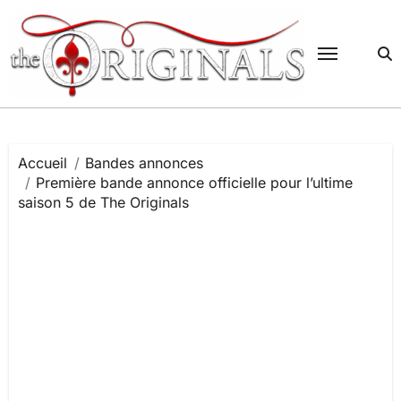
Passer
au
contenu
Accueil
Bandes annonces
Première bande annonce officielle pour l’ultime
saison 5 de The Originals