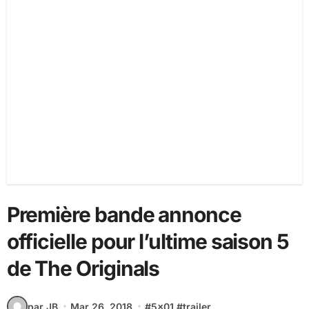
Première bande annonce
officielle pour l’ultime saison 5
de The Originals
par JB
Mar 26, 2018
#
5x01
#
trailer