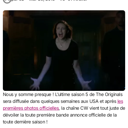
Nous y somme presque ! L’ultime saison 5 de The Originals
sera diffusée dans quelques semaines aux USA et après
les
premières photos officielles
, la chaîne CW vient tout juste de
dévoiler la toute première bande annonce officielle de la
toute dernière saison !