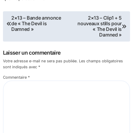
Navigation
2×13 – Bande annonce
2×13 – Clip1 + 5
de « The Devil is
nouveaux stills pour
de
Damned »
« The Devil is
Damned »
l’article
Laisser un commentaire
Votre adresse e-mail ne sera pas publiée.
Les champs obligatoires
sont indiqués avec
*
Commentaire
*