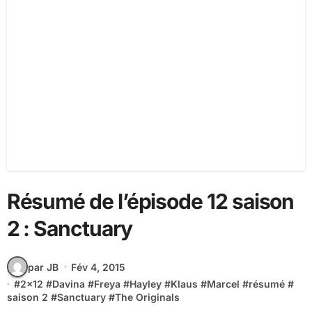
Résumé de l’épisode 12 saison
2 : Sanctuary
par JB
Fév 4, 2015
#
2x12
#
Davina
#
Freya
#
Hayley
#
Klaus
#
Marcel
#
résumé
#
saison 2
#
Sanctuary
#
The Originals