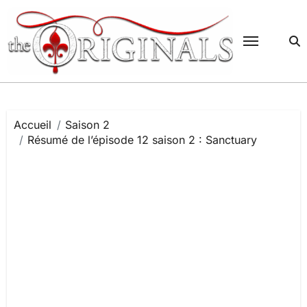
Passer
au
contenu
Accueil
Saison 2
Résumé de l’épisode 12 saison 2 : Sanctuary