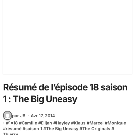
Résumé de l’épisode 18 saison
1 : The Big Uneasy
par JB
Avr 17, 2014
#
1x18
#
Camille
#
Elijah
#
Hayley
#
Klaus
#
Marcel
#
Monique
#
résumé
#
saison 1
#
The Big Uneasy
#
The Originals
#
Thierry