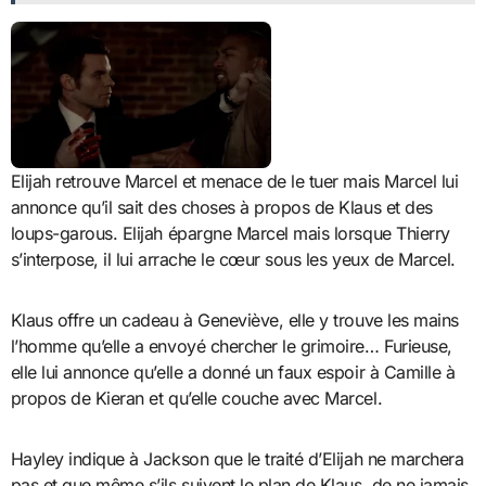
Elijah retrouve Marcel et menace de le tuer mais Marcel lui
annonce qu’il sait des choses à propos de Klaus et des
loups-garous. Elijah épargne Marcel mais lorsque Thierry
s’interpose, il lui arrache le cœur sous les yeux de Marcel.
Klaus offre un cadeau à Geneviève, elle y trouve les mains
l’homme qu’elle a envoyé chercher le grimoire… Furieuse,
elle lui annonce qu’elle a donné un faux espoir à Camille à
propos de Kieran et qu’elle couche avec Marcel.
Hayley indique à Jackson que le traité d’Elijah ne marchera
pas et que même s’ils suivent le plan de Klaus, de ne jamais