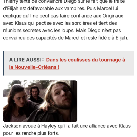
Thierry tente de convaincre Diego sur le fait que le traité
d’Elijah est défavorable aux vampires. Puis Marcel lui
explique qu’il ne peut pas faire confiance aux Originaux
avec Klaus qui pactise avec les sorcières et tient des
réunions secrètes avec les loups. Mais Diego n’est pas
convaincu des capacités de Marcel et reste fidèle à Elijah.
A LIRE AUSSI :
Dans les coulisses du tournage à
la Nouvelle-Orléans !
Jackson avoue à Hayley qu’il a fait une alliance avec Klaus
pour les rendre plus forts.