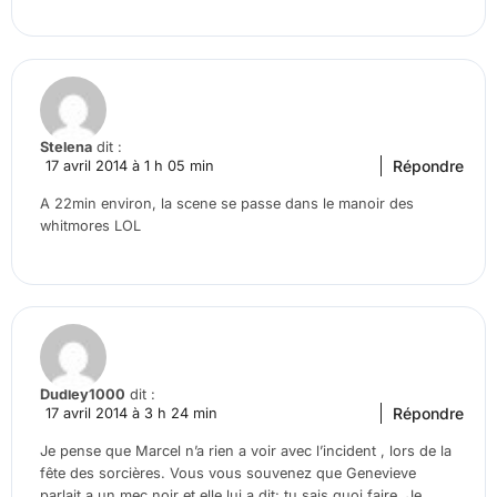
Stelena
dit :
Répondre
17 avril 2014 à 1 h 05 min
A 22min environ, la scene se passe dans le manoir des
whitmores LOL
Dudley1000
dit :
Répondre
17 avril 2014 à 3 h 24 min
Je pense que Marcel n’a rien a voir avec l’incident , lors de la
fête des sorcières. Vous vous souvenez que Genevieve
parlait a un mec noir et elle lui a dit: tu sais quoi faire. Je