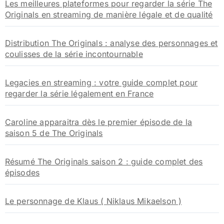
Les meilleures plateformes pour regarder la série The
e
Originals en streaming de manière légale et de qualité
r
:
Distribution The Originals : analyse des personnages et
coulisses de la série incontournable
Legacies en streaming : votre guide complet pour
regarder la série légalement en France
Caroline apparaitra dès le premier épisode de la
saison 5 de The Originals
Résumé The Originals saison 2 : guide complet des
épisodes
Le personnage de Klaus ( Niklaus Mikaelson )