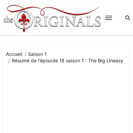
Passer
au
contenu
Accueil
Saison 1
Résumé de l’épisode 18 saison 1 : The Big Uneasy