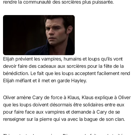
rendre la communauté des sorcières plus puissante.
Elijah prévient les vampires, humains et loups qu’ils vont
devoir faire des cadeaux aux sorcières pour la fête de la
bénédiction. Le fait que les loups acceptent facilement rend
Elijah méfiant et il met en garde Hayley.
Oliver amène Cary de force à Klaus, Klaus explique à Oliver
que les loups doivent désormais être solidaires entre eux
pour faire face aux vampires et demande à Cary de se
renseigner sur la pierre qui va avec la bague de son clan.