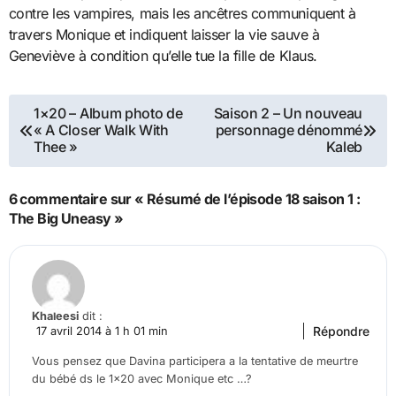
contre les vampires, mais les ancêtres communiquent à
travers Monique et indiquent laisser la vie sauve à
Geneviève à condition qu’elle tue la fille de Klaus.
Navigation
1×20 – Album photo de
Saison 2 – Un nouveau
« A Closer Walk With
personnage dénommé
de
Thee »
Kaleb
l’article
6 commentaire sur « Résumé de l’épisode 18 saison 1 :
The Big Uneasy »
Khaleesi
dit :
Répondre
17 avril 2014 à 1 h 01 min
Vous pensez que Davina participera a la tentative de meurtre
du bébé ds le 1×20 avec Monique etc …?