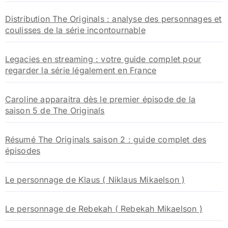
:
Distribution The Originals : analyse des personnages et
coulisses de la série incontournable
Legacies en streaming : votre guide complet pour
regarder la série légalement en France
Caroline apparaitra dès le premier épisode de la
saison 5 de The Originals
Résumé The Originals saison 2 : guide complet des
épisodes
Le personnage de Klaus ( Niklaus Mikaelson )
Le personnage de Rebekah ( Rebekah Mikaelson )