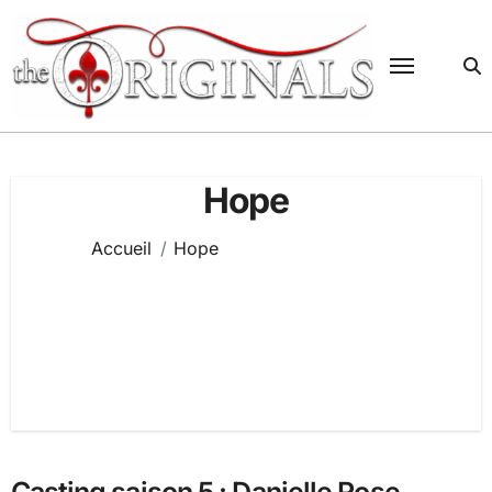
Passer
au
contenu
Hope
Accueil
Hope