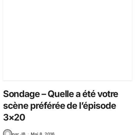
Sondage – Quelle a été votre
scène préférée de l’épisode
3×20
par JB
Mai 8, 2016