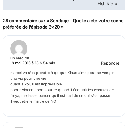
de
Hell Kid »
l’article
28 commentaire sur « Sondage – Quelle a été votre scène
préférée de l’épisode 3×20 »
un mec
dit :
Répondre
8 mai 2016 à 13 h 54 min
marcel va s’en prendre à qq que Klaus aime pour se venger
une vie pour une vie
quant à kol, il est imprévisible
poour vincent, son sourire quand il écoutait les excuses de
freya, me laisse penser qu’il est ravi de ce qui s’est passé
il veut etre le maitre de NO