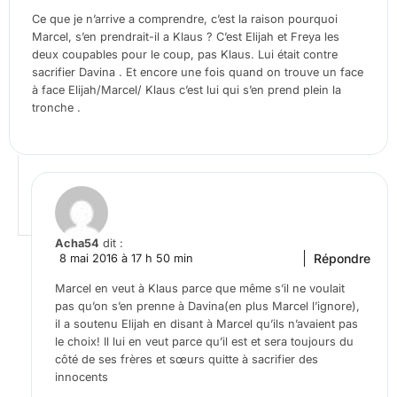
Ce que je n’arrive a comprendre, c’est la raison pourquoi
Marcel, s’en prendrait-il a Klaus ? C’est Elijah et Freya les
deux coupables pour le coup, pas Klaus. Lui était contre
sacrifier Davina . Et encore une fois quand on trouve un face
à face Elijah/Marcel/ Klaus c’est lui qui s’en prend plein la
tronche .
Acha54
dit :
Répondre
8 mai 2016 à 17 h 50 min
Marcel en veut à Klaus parce que même s’il ne voulait
pas qu’on s’en prenne à Davina(en plus Marcel l’ignore),
il a soutenu Elijah en disant à Marcel qu’ils n’avaient pas
le choix! Il lui en veut parce qu’il est et sera toujours du
côté de ses frères et sœurs quitte à sacrifier des
innocents