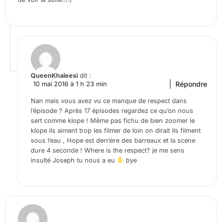
QueenKhaleesi
dit :
Répondre
10 mai 2016 à 1 h 23 min
Nan mais vous avez vu ce manque de respect dans
l’épisode ? Après 17 épisodes regardez ce qu’on nous
sert comme klope ! Même pas fichu de bien zoomer le
klope ils aiment trop les filmer de loin on dirait ils filment
sous l’eau , Hope est derrière des barreaux et la scene
dure 4 seconde ! Where is the respect? je me sens
insulté Joseph tu nous a eu
bye