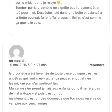
sur le wikia, donc je relaye
.
Tomber par la prophétie ne signifie pas forcement être
tué pour moi. Desséché, jeté dans une boîte et balancé à
la flotte pourrait faire l’affaire aussi… Enfin, c’est comme
ça que je le vois.
un mec
dit :
Répondre
9 mai 2016 à 9 h 27 min
la prophétie a été inventée de toute pièce puisque c’est les
ancêtres qui l’ont créé – alors, ca peut etre tout et rien
les mickaelson s’en sortiront tjrs
Marcel ne s’en prend jamais aux enfants donc il ne fera pas
de mal à Hope – et puis c’est un bb !!!!!!!!!!!!
maintenant, c’est un peu dommage que l’on nous reserve du
vampire aux yeux rouges