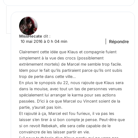
MissHecate
dit :
Répondre
10 mai 2016 à 0 h 04 min
Clairement cette idée que Klaus et compagnie fuient
simplement à la vue des crocs (possiblement
extrèmement mortels) de Marcel me semble trop facile.
Idem pour le fait qu’ils partiraient parce qu’ils ont subis
trop de perte dans cette ville…
En plus le synopsis du 22, nous rajoute que Klaus sera
dans la mouise, avec tout un tas de personnes venues
spécialement lui arranger le karma pour ses actions
passées. D’ici à ce que Marcel ou Vincent soient de la
partie, y’aurait pas loin.
Et rajouté à ça, Marcel est fou furieux, il va pas les
laisser s’en tirer à si bon compte je pense. Peut-être que
si on revoit Rebekah, elle sera celle capable de le
convaincre de les laisser partir en vie.