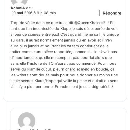
Acha54
dit :
Répondre
10 mai 2016 à 9 h 08 min
Trop de vérité dans ce que tu as dit @QueenKhaleesi!!!! En
tant que fan incontestée du Klope je suis désespérée de voir
si peu de scènes entre eux! C’est quand même sa fille unique
au gars, il aurait normalement jamais dû en avoir et il n’en
aura plus jamais et pourtant les writers continuent de la
traiter comme une pièce rapportée, comme si elle n’avait pas
d’importance et qu’elle ne comptait pas pour lui alors que
sans elle l’histoire de TO n’aurait pas commencé! Pour nous
servir du klamille cucul, pleurnichard et mélo en boucle, ça
les writers sont doués mais pour nous donner au moins une
seule scènes Klaus/Hope qui vaille la peine et qui ait du sens
là il n’y a plus personne! Franchement je suis dégoutée!!:/