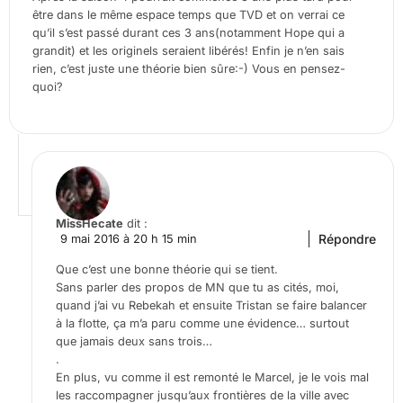
être dans le même espace temps que TVD et on verrai ce
qu’il s’est passé durant ces 3 ans(notamment Hope qui a
grandit) et les originels seraient libérés! Enfin je n’en sais
rien, c’est juste une théorie bien sûre:-) Vous en pensez-
quoi?
MissHecate
dit :
Répondre
9 mai 2016 à 20 h 15 min
Que c’est une bonne théorie qui se tient.
Sans parler des propos de MN que tu as cités, moi,
quand j’ai vu Rebekah et ensuite Tristan se faire balancer
à la flotte, ça m’a paru comme une évidence… surtout
que jamais deux sans trois…
.
En plus, vu comme il est remonté le Marcel, je le vois mal
les raccompagner jusqu’aux frontières de la ville avec