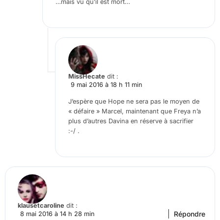
…mais vu qu’il est mort…
MissHecate
dit :
9 mai 2016 à 18 h 11 min
J’espère que Hope ne sera pas le moyen de
« défaire » Marcel, maintenant que Freya n’a
plus d’autres Davina en réserve à sacrifier
:-/ .
klausetcaroline
dit :
Répondre
8 mai 2016 à 14 h 28 min