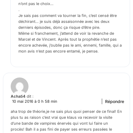
n’ont pas le choix…
.
Je sais pas comment va tourner la fin, c’est censé être
déchirant… je suis déjà assaisonnée avec les deux
derniers épisodes, donc ça risque d’être pire.
Même si franchement, j’attend de voir la revanche de
Marcel et de Vincent. Après tout la prophétie n’est pas
encore achevée, j’oublie pas le ami, ennemi, famille, qui a
mon avis n’est pas encore entamé, je pense.
Acha54
dit :
Répondre
10 mai 2016 à 0 h 58 min
aha trop de théorie,je ne sais plus quoi penser de ce final! En
plus tu as raison c’est vrai que klaus va recevoir la visite
d’une bande de vampires énervés qui vont lui faire un
procès! Bah il a pas fini de payer ses erreurs passées le