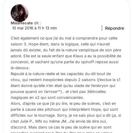
MissHecate
dit :
Répondre
10 mai 2016 à 11 h 13 min
C’est également ce que j’ai du mal à comprendre pour cette
saison 3. Hope étant, dans la logique, celle qui n’aurait
jamais dû exister, du fait de la nature vampirique de son père
adoré. Elle est la seule enfant que Klaus a eu la possibilité de
concevoir, et sachant qu’une partie du spinoff repose aussi
là-dessus.
Rajouté à la nature réelle et les capacités du-dit bout de
chou, qui restent inexplorées depuis 2 saisons (j’exclue la s1
étant donné qu’elle n’en était qu’au stade de l’embryon qui
pousse quand on l’arrose^^).. et c’est pas 3étincelles
magiques en s2 qui sont convaincantes.
Alors, d’après ce que j’ai pu lire, le peu de scènes, c’est en
partie à cause des pitchoun qui interprètent Hope, qui sont
difficiles sur le tournage. Sorry, je ne sais plus qui a dit ça, si
c’est Julie P., MN ou même JM. J’ai envie de dire oui,
d’accord. Mais dans ce cas le peu de scène qui en sont