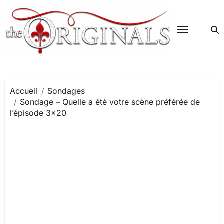
Passer
au
contenu
Accueil
Sondages
Sondage – Quelle a été votre scène préférée de
l’épisode 3×20