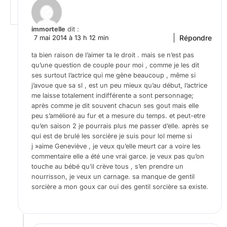
immortelle
dit :
Répondre
7 mai 2014 à 13 h 12 min
ta bien raison de l’aimer ta le droit . mais se n’est pas
qu’une question de couple pour moi , comme je les dit
ses surtout l’actrice qui me gène beaucoup , même si
j’avoue que sa sl , est un peu mieux qu’au début, l’actrice
me laisse totalement indifférente a sont personnage;
après comme je dit souvent chacun ses gout mais elle
peu s’amélioré au fur et a mesure du temps. et peut-etre
qu’en saison 2 je pourrais plus me passer d’elle. après se
qui est de brulé les sorcière je suis pour lol meme si
j »aime Geneviève , je veux qu’elle meurt car a voire les
commentaire elle a été une vrai garce. je veux pas qu’on
touche au bébé qu’il crève tous , s’en prendre un
nourrisson, je veux un carnage. sa manque de gentil
sorcière a mon goux car oui des gentil sorcière sa existe.