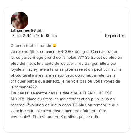
Lilihammer56
dit :
Répondre
7 mai 2014 à 13 h 08 min
Coucou tout le monde
Je rejoins @fifi, comment ENCORE dénigrer Cami alors que
là, ce personnage prend de l’ampleur??? Sa SL est de plus en
plus définie, elle a tenté de les avertir du danger. Elle a été
loyale à Hayley, elle a tenu sa promesse et on peut voir sur la
photo qu’elle a les larmes aux yeux donc faut arrêter de la
critiquer parce que sérieux, je ne vois pas où vous voyez de
la romance???
Faut aussi se mettre dans la tête que le KLAROLINE EST
MORT!!! Place au Steroline maintenant et en plus, plus on
regarde l’évolution de Klaus dans TO plus on remarque que
Caroline et lui n’étaient absolument pas fait pour être
ensemble!!! Et c’est une ex-Klaroline qui parle-là.