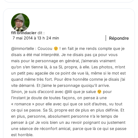
fifi brindacier
dit :
Répondre
7 mai 2014 à 13 h 24 min
@immortelle : Coucou
! en fait je me rends compte que je
disais a été mal interprété. Je ne disais pas ça pour vous
mais pour le personnage en général, j’aimerais vraiment
qu’on s’en tienne là, à sa SL propre, à elle. Les photos, m’ont
un petit peu agacée de ce point de vue là, même si le mot est
quand même très fort. Pour être honnête comme je disais j’ai
vite démarré. Et j’aime le personnage quoiqu’il arrive.
Sinon, je suis d’accord avec @lili que je salue
pour
l’instant je doute de toutes façons, on pense à une
« romance » pour elle avec qui que ce soit d’autres, vu tout
ce qui se passe. Sa SL propre est de plus en plus définie. Et
en plus, personne, absolument personne n’a le temps de
penser à ça! Je vois bien un au revoir poignant ou justement
une séance de réconfort amical, parce que là ce qui se passe
est horrible.