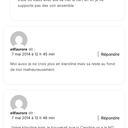
supporte pas des voir ensemble
elifaurore
dit :
Répondre
7 mai 2014 à 12 h 45 min
Moi aussi je ne crois plus en klaroline mais sa reste au fond
de moi malheureusement.
elifaurore
dit :
Répondre
7 mai 2014 à 12 h 46 min
J’aime klaroline mais je trouverait que si Caroline va a la NO