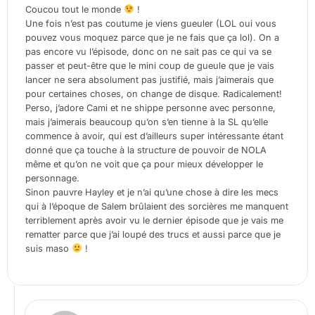
Coucou tout le monde
!
Une fois n’est pas coutume je viens gueuler (LOL oui vous
pouvez vous moquez parce que je ne fais que ça lol). On a
pas encore vu l’épisode, donc on ne sait pas ce qui va se
passer et peut-être que le mini coup de gueule que je vais
lancer ne sera absolument pas justifié, mais j’aimerais que
pour certaines choses, on change de disque. Radicalement!
Perso, j’adore Cami et ne shippe personne avec personne,
mais j’aimerais beaucoup qu’on s’en tienne à la SL qu’elle
commence à avoir, qui est d’ailleurs super intéressante étant
donné que ça touche à la structure de pouvoir de NOLA
même et qu’on ne voit que ça pour mieux développer le
personnage.
Sinon pauvre Hayley et je n’ai qu’une chose à dire les mecs
qui à l’époque de Salem brûlaient des sorcières me manquent
terriblement après avoir vu le dernier épisode que je vais me
rematter parce que j’ai loupé des trucs et aussi parce que je
suis maso
!