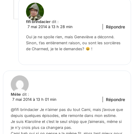
fifi brindacier
dit :
Répondre
7 mai 2014 à 13 h 28 min
Oui je ne spoile rien, mais Geneviève a déconné.
Sinon, t’as entièrement raison, ou sont les sorcières
de Charmed, je te le demandes?
!
Mélie
dit :
Répondre
7 mai 2014 à 13 h 01 min
@fifi brindacier Je n’aimer pas du tout Cami, mais j’avoue que
depuis quelques épisodes, elle remonte dans mon estime.
Je suis Klaroline et c’est le seul shipp que j’aimerais, même si
je n’y crois plus ca changera pas.
Cami bah oui si on pense a la même SL alors tant mieux pour