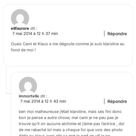
elifaurore
dit :
Répondre
7 mai 2014 à 12 h 37 min
Ouais Cami et Klaus a me dégoute comme je suis klaroline au
fond de moi !
immortelle
dit :
Répondre
7 mai 2014 à 12 h 43 min
ben moi malheureuse j’était klaroline, mais ses fini donc
bon je pense a autre chose; mai cami je ne peu pas je
trouve qu’il on aucune alchimie et j’aime pas l’actrice , dsl
de me rabaché lol mais a chaque foi que vois des photo
d’elle ou klaus avec elle sa met le nerf en vif je ne