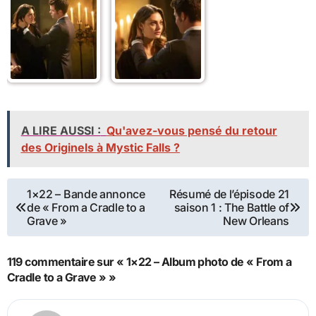
A LIRE AUSSI :
Qu'avez-vous pensé du retour
des Originels à Mystic Falls ?
Navigation
1×22 – Bande annonce
Résumé de l’épisode 21
de « From a Cradle to a
saison 1 : The Battle of
de
Grave »
New Orleans
l’article
119 commentaire sur « 1×22 – Album photo de « From a
Cradle to a Grave » »