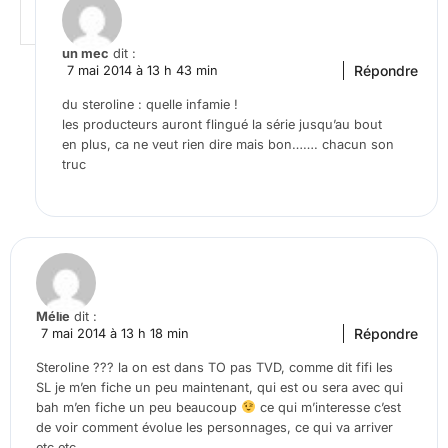
un mec
dit :
Répondre
7 mai 2014 à 13 h 43 min
du steroline : quelle infamie !
les producteurs auront flingué la série jusqu’au bout
en plus, ca ne veut rien dire mais bon……. chacun son
truc
Mélie
dit :
Répondre
7 mai 2014 à 13 h 18 min
Steroline ??? la on est dans TO pas TVD, comme dit fifi les
SL je m’en fiche un peu maintenant, qui est ou sera avec qui
bah m’en fiche un peu beaucoup
ce qui m’interesse c’est
de voir comment évolue les personnages, ce qui va arriver
etc etc