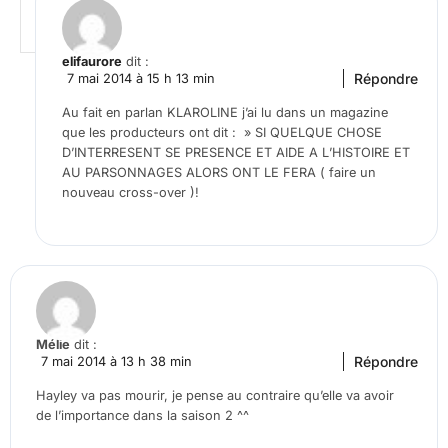
elifaurore
dit :
Répondre
7 mai 2014 à 15 h 13 min
Au fait en parlan KLAROLINE j’ai lu dans un magazine
que les producteurs ont dit : » SI QUELQUE CHOSE
D’INTERRESENT SE PRESENCE ET AIDE A L’HISTOIRE ET
AU PARSONNAGES ALORS ONT LE FERA ( faire un
nouveau cross-over )!
Mélie
dit :
Répondre
7 mai 2014 à 13 h 38 min
Hayley va pas mourir, je pense au contraire qu’elle va avoir
de l’importance dans la saison 2 ^^