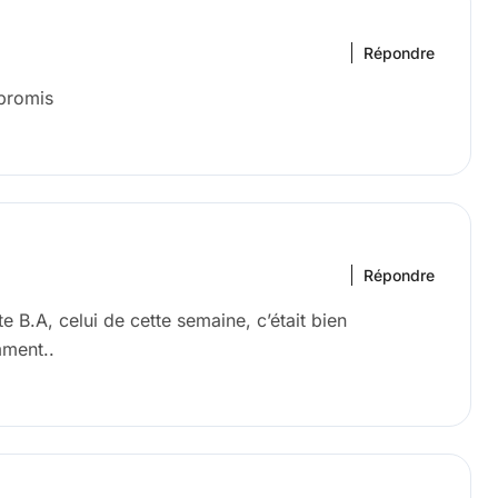
Répondre
 promis
Répondre
e B.A, celui de cette semaine, c’était bien
mment..