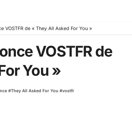
e VOSTFR de « They All Asked For You »
nonce VOSTFR de
For You »
nce
#
They All Asked For You
#
vostfr