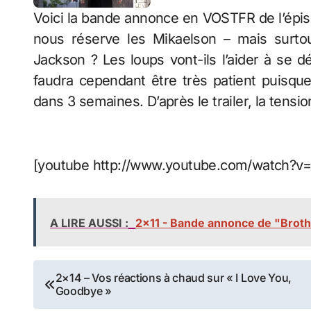
Voici la bande annonce en VOSTFR de l’épiso
nous réserve les Mikaelson – mais surtou
Jackson ? Les loups vont-ils l’aider à se dé
faudra cependant être très patient puisque
dans 3 semaines. D’après le trailer, la tensi
[youtube http://www.youtube.com/watch?
A LIRE AUSSI :
2x11 - Bande annonce de "Brot
Navigation
2×14 – Vos réactions à chaud sur « I Love You,
Goodbye »
de