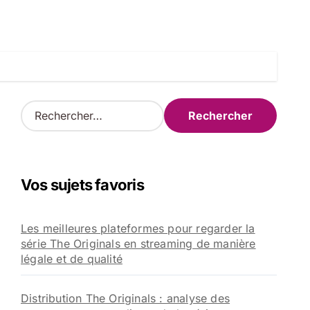
R
e
c
h
e
Vos sujets favoris
r
c
h
Les meilleures plateformes pour regarder la
e
série The Originals en streaming de manière
r
légale et de qualité
:
Distribution The Originals : analyse des