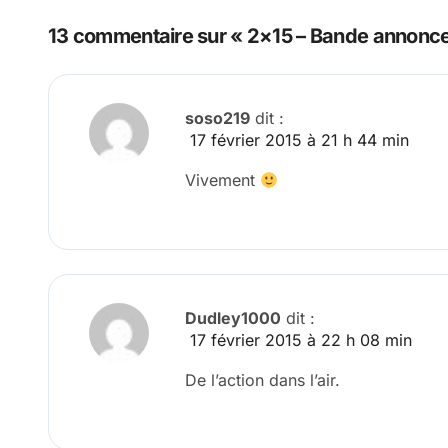
l’article
13 commentaire sur « 2×15 – Bande annonce
soso219
dit :
17 février 2015 à 21 h 44 min
Vivement
Dudley1000
dit :
17 février 2015 à 22 h 08 min
De l’action dans l’air.