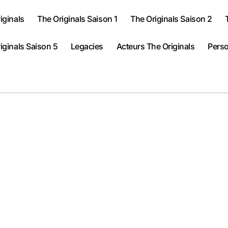
iginals
The Originals Saison 1
The Originals Saison 2
iginals Saison 5
Legacies
Acteurs The Originals
Perso