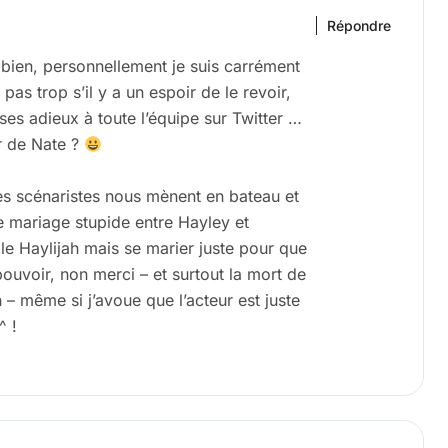
Répondre
bien, personnellement je suis carrément
pas trop s’il y a un espoir de le revoir,
ses adieux à toute l’équipe sur Twitter …
ur de Nate ?
es scénaristes nous mènent en bateau et
e mariage stupide entre Hayley et
le Haylijah mais se marier juste pour que
ouvoir, non merci – et surtout la mort de
n – même si j’avoue que l’acteur est juste
^ !