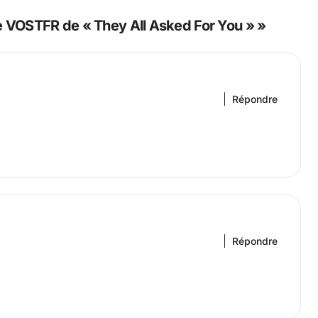
 VOSTFR de « They All Asked For You » »
Répondre
Répondre