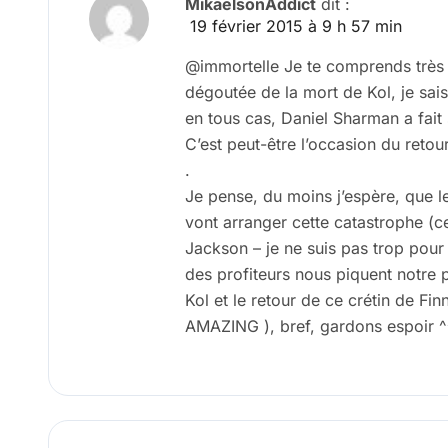
MikaelsonAddict
dit :
19 février 2015 à 9 h 57 min
@immortelle Je te comprends très 
dégoutée de la mort de Kol, je sais 
en tous cas, Daniel Sharman a fait 
C’est peut-être l’occasion du reto
.
Je pense, du moins j’espère, que l
vont arranger cette catastrophe (c
Jackson – je ne suis pas trop pour 
des profiteurs nous piquent notre p
Kol et le retour de ce crétin de Fin
AMAZING ), bref, gardons espoir ^