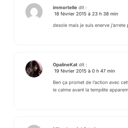
immortelle
dit :
18 février 2015 à 23 h 38 min
desole mais je suis enerve j’arrete
OpalineKat
dit :
19 février 2015 à 0 h 47 min
Ben ça promet de l’action avec cett
le calme avant la tempête appare