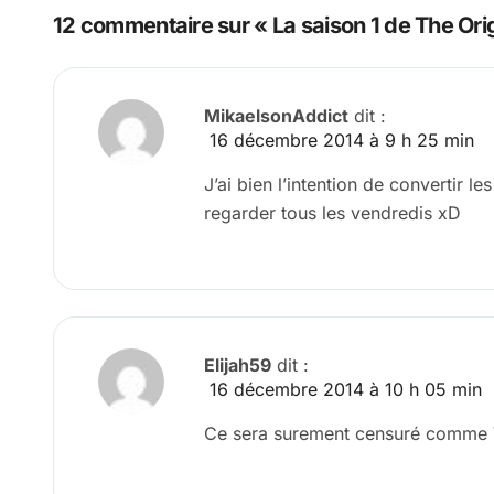
l’article
12 commentaire sur « La saison 1 de The Orig
MikaelsonAddict
dit :
16 décembre 2014 à 9 h 25 min
J’ai bien l’intention de convertir 
regarder tous les vendredis xD
Elijah59
dit :
16 décembre 2014 à 10 h 05 min
Ce sera surement censuré comme 