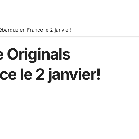
ébarque en France le 2 janvier!
e Originals
e le 2 janvier!