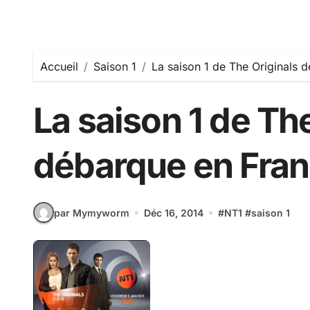
Accueil
Saison 1
La saison 1 de The Originals d
La saison 1 de Th
débarque en Franc
par Mymyworm
Déc 16, 2014
#
NT1
#
saison 1