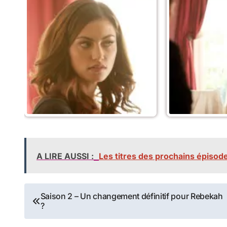
A LIRE AUSSI :
Les titres des prochains épisode
Navigation
Saison 2 – Un changement définitif pour Rebekah
?
de