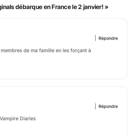
inals débarque en France le 2 janvier! »
Répondre
les membres de ma famille en les forçant à
Répondre
Vampire Diaries