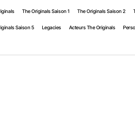
iginals
The Originals Saison 1
The Originals Saison 2
iginals Saison 5
Legacies
Acteurs The Originals
Perso