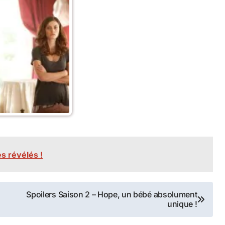
s révélés !
Spoilers Saison 2 – Hope, un bébé absolument
unique !