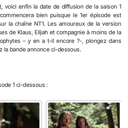
 voici enfin la date de diffusion de la saison 1
commencera bien puisque le 1er épisode est
sur la chaîne NT1. Les amoureux de la version
ises de Klaus, Elijah et compagnie à moins de la
phytes – y en a t-il encore ?-, plongez dans
rez la bande annonce ci-dessous.
pisode 1 ci-dessous :