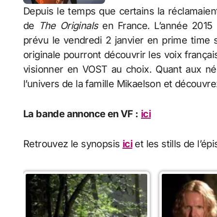
Depuis le temps que certains la réclamaient,
de
The Originals
en France. L’année 2015 
prévu le vendredi 2 janvier en prime time 
originale pourront découvrir les voix frança
visionner en VOST au choix. Quant aux néo
l’univers de la famille Mikaelson et découv
La bande annonce en VF :
ici
Retrouvez le synopsis
ici
et les stills de l’é