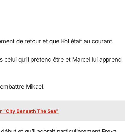
ment de retour et que Kol était au courant.
celui qu’il prétend être et Marcel lui apprend
combattre Mikael.
ur "City Beneath The Sea"
 début et qu’il adorait particulièrement Freya,