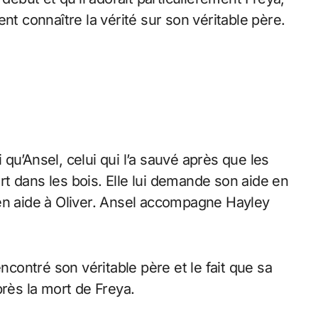
nt connaître la vérité sur son véritable père.
qu’Ansel, celui qui l’a sauvé après que les
t dans les bois. Elle lui demande son aide en
en aide à Oliver. Ansel accompagne Hayley
encontré son véritable père et le fait que sa
près la mort de Freya.