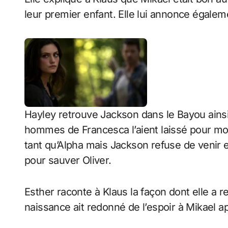
leur premier enfant. Elle lui annonce égaleme
Hayley retrouve Jackson dans le Bayou ainsi 
hommes de Francesca l’aient laissé pour mor
tant qu’Alpha mais Jackson refuse de venir 
pour sauver Oliver.
Esther raconte à Klaus la façon dont elle a r
naissance ait redonné de l’espoir à Mikael a