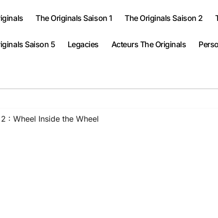
iginals
The Originals Saison 1
The Originals Saison 2
iginals Saison 5
Legacies
Acteurs The Originals
Perso
 2 : Wheel Inside the Wheel