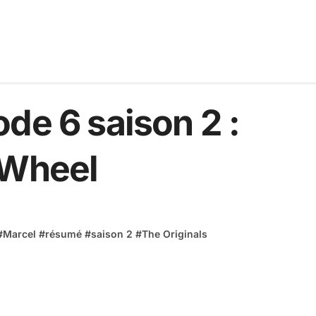
de 6 saison 2 :
 Wheel
#
Marcel
#
résumé
#
saison 2
#
The Originals