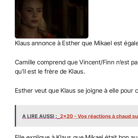
Klaus annonce à Esther que Mikael est égale
Camille comprend que Vincent/Finn n’est pas 
qu’il est le frère de Klaus.
Esther veut que Klaus se joigne à elle pour 
A LIRE AUSSI :
2x20 - Vos réactions à chaud s
Elle explique à Klaus que Mikael était bon au