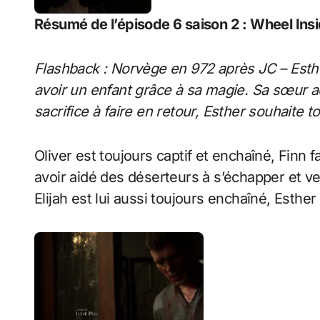
Résumé de l’épisode 6 saison 2 : Wheel Ins
Flashback : Norvège en 972 après JC – Esther
avoir un enfant grâce à sa magie. Sa sœur ac
sacrifice à faire en retour, Esther souhaite 
Oliver est toujours captif et enchaîné, Finn fa
avoir aidé des déserteurs à s’échapper et ve
Elijah est lui aussi toujours enchaîné, Esther