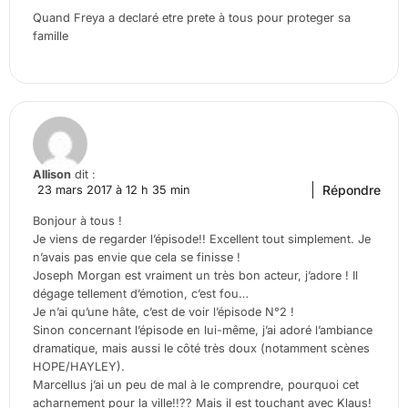
Quand Freya a declaré etre prete à tous pour proteger sa
famille
Allison
dit :
Répondre
23 mars 2017 à 12 h 35 min
Bonjour à tous !
Je viens de regarder l’épisode!! Excellent tout simplement. Je
n’avais pas envie que cela se finisse !
Joseph Morgan est vraiment un très bon acteur, j’adore ! Il
dégage tellement d’émotion, c’est fou…
Je n’ai qu’une hâte, c’est de voir l’épisode N°2 !
Sinon concernant l’épisode en lui-même, j’ai adoré l’ambiance
dramatique, mais aussi le côté très doux (notamment scènes
HOPE/HAYLEY).
Marcellus j’ai un peu de mal à le comprendre, pourquoi cet
acharnement pour la ville!!?? Mais il est touchant avec Klaus!