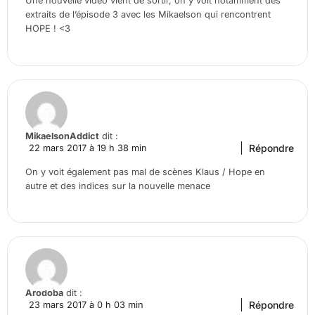
Une nouvelle vidéo vient de sortir, on y voit notamment des
extraits de l’épisode 3 avec les Mikaelson qui rencontrent
HOPE ! <3
MikaelsonAddict
dit :
Répondre
22 mars 2017 à 19 h 38 min
On y voit également pas mal de scènes Klaus / Hope en
autre et des indices sur la nouvelle menace
Arodoba
dit :
Répondre
23 mars 2017 à 0 h 03 min