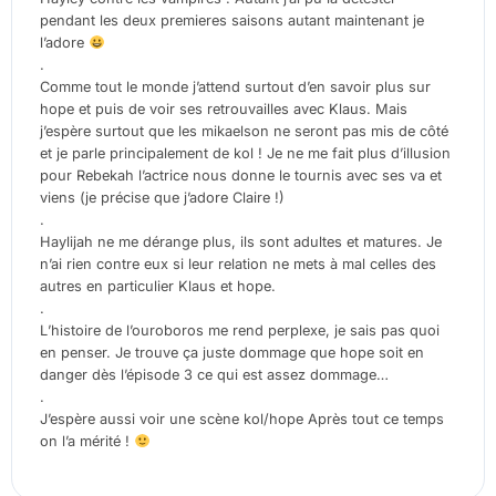
pendant les deux premieres saisons autant maintenant je
l’adore
.
Comme tout le monde j’attend surtout d’en savoir plus sur
hope et puis de voir ses retrouvailles avec Klaus. Mais
j’espère surtout que les mikaelson ne seront pas mis de côté
et je parle principalement de kol ! Je ne me fait plus d’illusion
pour Rebekah l’actrice nous donne le tournis avec ses va et
viens (je précise que j’adore Claire !)
.
Haylijah ne me dérange plus, ils sont adultes et matures. Je
n’ai rien contre eux si leur relation ne mets à mal celles des
autres en particulier Klaus et hope.
.
L’histoire de l’ouroboros me rend perplexe, je sais pas quoi
en penser. Je trouve ça juste dommage que hope soit en
danger dès l’épisode 3 ce qui est assez dommage…
.
J’espère aussi voir une scène kol/hope Après tout ce temps
on l’a mérité !