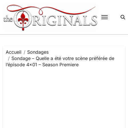
Passer
au
contenu
Accueil
Sondages
Sondage – Quelle a été votre scène préférée de
l’épisode 4×01 – Season Premiere