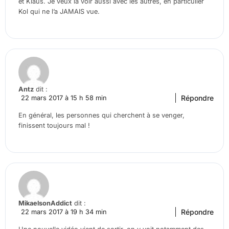
et Klaus. Je veux la voir aussi avec les autres, en particulier
Kol qui ne l’a JAMAIS vue.
Antz
dit :
Répondre
22 mars 2017 à 15 h 58 min
En général, les personnes qui cherchent à se venger,
finissent toujours mal !
MikaelsonAddict
dit :
Répondre
22 mars 2017 à 19 h 34 min