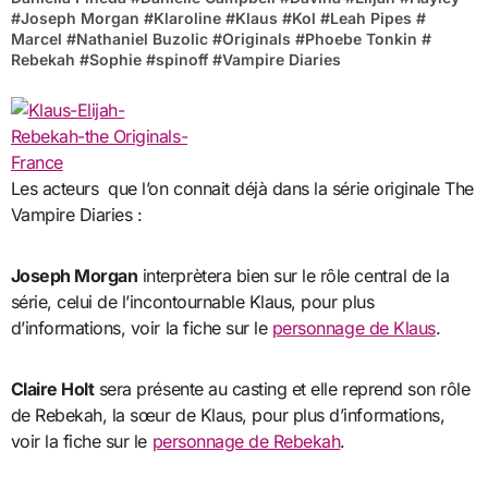
#
Joseph Morgan
#
Klaroline
#
Klaus
#
Kol
#
Leah Pipes
#
Marcel
#
Nathaniel Buzolic
#
Originals
#
Phoebe Tonkin
#
Rebekah
#
Sophie
#
spinoff
#
Vampire Diaries
Les acteurs que l’on connait déjà dans la série originale The
Vampire Diaries :
Joseph Morgan
interprètera bien sur le rôle central de la
série, celui de l’incontournable Klaus, pour plus
d’informations, voir la fiche sur le
personnage de Klaus
.
Claire Holt
sera présente au casting et elle reprend son rôle
de Rebekah, la sœur de Klaus, pour plus d’informations,
voir la fiche sur le
personnage de Rebekah
.