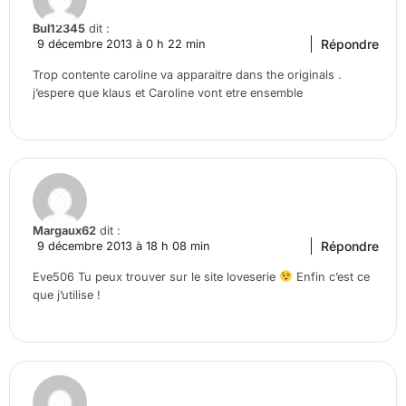
Bul12345
dit :
Répondre
9 décembre 2013 à 0 h 22 min
Trop contente caroline va apparaitre dans the originals .
j’espere que klaus et Caroline vont etre ensemble
Margaux62
dit :
Répondre
9 décembre 2013 à 18 h 08 min
Eve506 Tu peux trouver sur le site loveserie
Enfin c’est ce
que j’utilise !