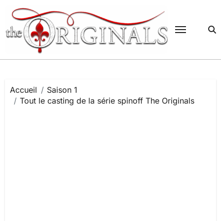
Passer
au
contenu
Accueil
Saison 1
Tout le casting de la série spinoff The Originals